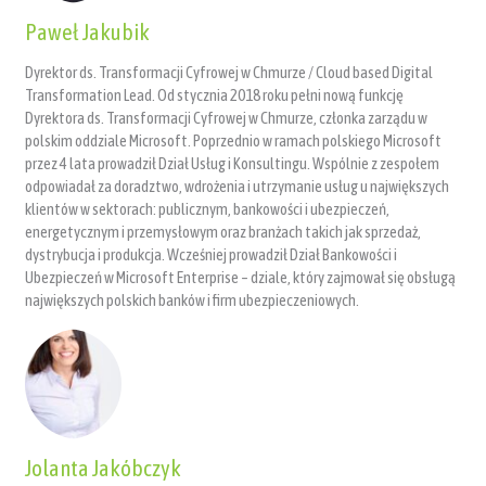
Paweł Jakubik
Dyrektor ds. Transformacji Cyfrowej w Chmurze / Cloud based Digital
Transformation Lead. Od stycznia 2018 roku pełni nową funkcję
Dyrektora ds. Transformacji Cyfrowej w Chmurze, członka zarządu w
polskim oddziale Microsoft. Poprzednio w ramach polskiego Microsoft
przez 4 lata prowadził Dział Usług i Konsultingu. Wspólnie z zespołem
odpowiadał za doradztwo, wdrożenia i utrzymanie usług u największych
klientów w sektorach: publicznym, bankowości i ubezpieczeń,
energetycznym i przemysłowym oraz branżach takich jak sprzedaż,
dystrybucja i produkcja. Wcześniej prowadził Dział Bankowości i
Ubezpieczeń w Microsoft Enterprise – dziale, który zajmował się obsługą
największych polskich banków i firm ubezpieczeniowych.
Jolanta Jakóbczyk