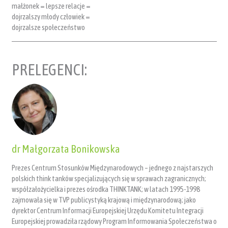
małżonek = lepsze relacje =
dojrzalszy młody człowiek =
dojrzalsze społeczeństwo
PRELEGENCI:
dr Małgorzata Bonikowska
Prezes Centrum Stosunków Międzynarodowych – jednego z najstarszych
polskich think tanków specjalizujących się w sprawach zagranicznych;
współzałożycielka i prezes ośrodka THINKTANK; w latach 1995-1998
zajmowała się w TVP publicystyką krajową i międzynarodową; jako
dyrektor Centrum Informacji Europejskiej Urzędu Komitetu Integracji
Europejskiej prowadziła rządowy Program Informowania Społeczeństwa o