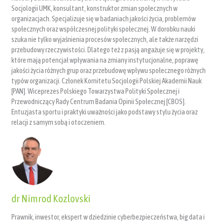
Socjologii UMK, konsultant, konstruktor zmian społecznych w
organizacjach. Specjalizuje się w badaniach jakości życia, problemów
społecznych oraz współczesnej polityki społecznej. W dorobku nauki
szuka nie tylko wyjaśnienia procesów społecznych, ale także narzędzi
przebudowy rzeczywistości. Dlatego też z pasją angażuje się w projekty,
które mają potencjał wpływania na zmiany instytucjonalne, poprawę
jakości życia różnych grup oraz przebudowę wpływu społecznego różnych
typów organizacji. Członek Komitetu Socjologii Polskiej Akademii Nauk
[PAN]. Wiceprezes Polskiego Towarzystwa Polityki Społecznej i
Przewodniczący Rady Centrum Badania Opinii Społecznej [CBOS].
Entuzjasta sportu i praktyki uważności jako podstawy stylu życia oraz
relacji z samym sobą i otoczeniem.
dr Nimrod Kozlovski
Prawnik, inwestor, ekspert w dziedzinie cyberbezpieczeństwa, big data i