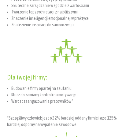
Skuteczne zarządzanie w zgodzie z wartościami
Tworzenie lepszych relacji z najbliższymi
Znaczenie inteligencji emocjonalnej w praktyce
Znalezienie inspiracji do samorozwoju
Dla twojej firmy:
Budowanie firmy opartej na zaufaniu
Klucz do zamiany kontroli na motywację
Wzrost zaangażowania pracowników *
*Szczęśliwy człowiek jest o 32% bardziej oddany firmie i aż o 125%
bardziej odporny na wypalenie zawodowe.