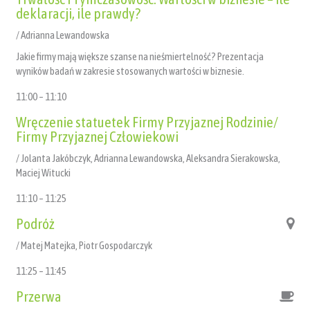
deklaracji, ile prawdy?
/ Adrianna Lewandowska
Jakie firmy mają większe szanse na nieśmiertelność? Prezentacja
wyników badań w zakresie stosowanych wartości w biznesie.
11:00 – 11:10
Wręczenie statuetek Firmy Przyjaznej Rodzinie/
Firmy Przyjaznej Człowiekowi
/ Jolanta Jakóbczyk, Adrianna Lewandowska, Aleksandra Sierakowska,
Maciej Witucki
11:10 – 11:25
Podróż
/ Matej Matejka, Piotr Gospodarczyk
11:25 – 11:45
Przerwa